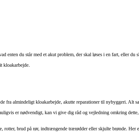
 enten du står med et akut problem, der skal løses i en fart, eller du 
it kloakarbejde.
de fra almindeligt kloakarbejde, akutte reparationer til nybyggeri. Alt 
ligvis er nødvendigt, kan vi give dig råd og vejledning omkring dette, sa
 rotter, brud på rør, indtrængende trærødder eller skjulte brønde.
Her e