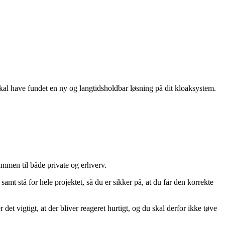
skal have fundet en ny og langtidsholdbar løsning på dit kloaksystem.
sammen til både private og erhverv.
mt stå for hele projektet, så du er sikker på, at du får den korrekte
r det vigtigt, at der bliver reageret hurtigt, og du skal derfor ikke tøve