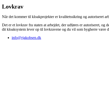
Lovkrav
Når det kommer til kloakprojekter er kvalitetssikring og autoriseret arb
Det er et lovkrav fra staten at arbejdet, der udføres er autoriseret, o
dit kloaksystem lever op til lovkravene og du vil som bygherre være dæ
info@rjakobsen.dk