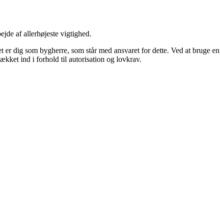
ejde af allerhøjeste vigtighed.
g det er dig som bygherre, som står med ansvaret for dette. Ved at bruge
kket ind i forhold til autorisation og lovkrav.