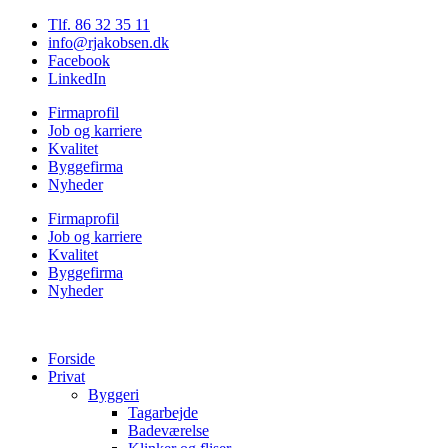
Tlf. 86 32 35 11
info@rjakobsen.dk
Facebook
LinkedIn
Firmaprofil
Job og karriere
Kvalitet
Byggefirma
Nyheder
Firmaprofil
Job og karriere
Kvalitet
Byggefirma
Nyheder
Forside
Privat
Byggeri
Tagarbejde
Badeværelse