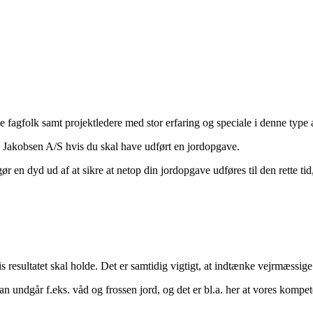
fagfolk samt projektledere med stor erfaring og speciale i denne type 
 Jakobsen A/S hvis du skal have udført en jordopgave.
 en dyd ud af at sikre at netop din jordopgave udføres til den rette tid
is resultatet skal holde. Det er samtidig vigtigt, at indtænke vejrmæssige
 undgår f.eks. våd og frossen jord, og det er bl.a. her at vores kompet