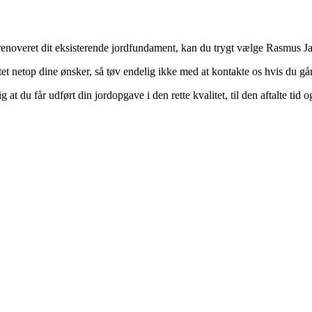
 renoveret dit eksisterende jordfundament, kan du trygt vælge Rasmus 
ttet netop dine ønsker, så tøv endelig ikke med at kontakte os hvis du gå
at du får udført din jordopgave i den rette kvalitet, til den aftalte tid og