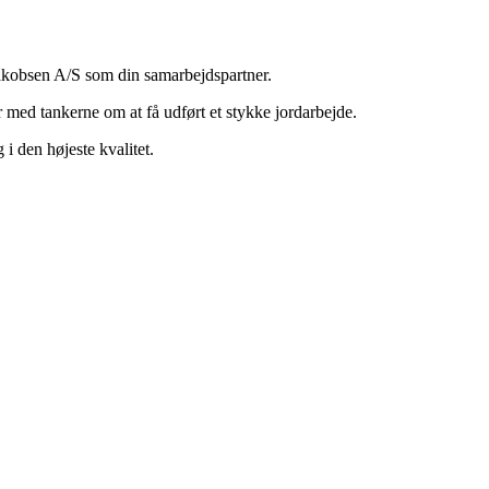
Jakobsen A/S som din samarbejdspartner.
r med tankerne om at få udført et stykke jordarbejde.
 i den højeste kvalitet.