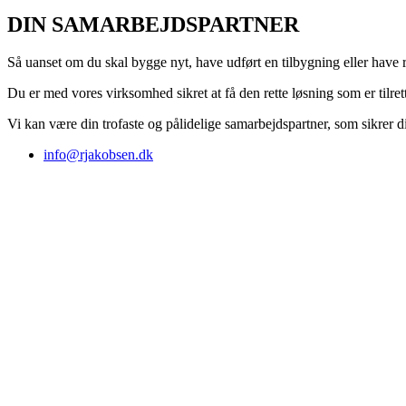
DIN SAMARBEJDSPARTNER
Så uanset om du skal bygge nyt, have udført en tilbygning eller have
Du er med vores virksomhed sikret at få den rette løsning som er tilre
Vi kan være din trofaste og pålidelige samarbejdspartner, som sikrer dig 
info@rjakobsen.dk