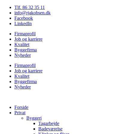
Tlf. 86 32 35 11
info@rjakobsen.dk
Facebook
LinkedIn
Firmaprofil
Job og karriere
Kvalitet
Byggefirma
Nyheder
Firmaprofil
Job og karriere
Kvalitet
Byggefirma
Nyheder
Forside
Privat
Byggeri
Tagarbejde
Badeværelse